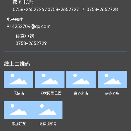
服务电话：
0758-2652726
/
0758-2652727
/
0758-2652728
电子邮件：
914252704@qq.com
传真电话
0758-2652729
线上二维码
天猫店
1688阿里巴巴
拼多多店
拼多多店
添加好友
微信视频号