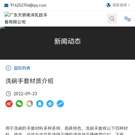
914252704@qq.com
语言选择
网站首页
新闻动态
公司简介
返回列表
产品中心
洗碗手套材质介绍
新闻动态
2022-09-23
在线留言
联系我们
用于洗碗的手套材料多种多样，各具特色。洗碗手套有以下四种材
料。因此，应该为此目的选择正确的选项并正确使用它们。下面，