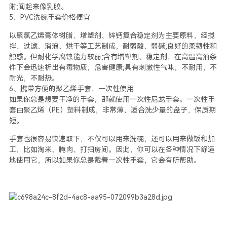
附;闻起来像乳胶。
5、PVC洗碗手套价格便宜
以聚氯乙烯膏体树脂、增塑剂、锌钙复合稳定剂为主要原料，经搅
拌、过滤、消泡、烘干等工艺制成，耐弱酸、弱碱;良好的柔韧性和
触感。但耐化学腐蚀能力较弱;含有增塑剂、稳定剂，在高温高油条
件下会迅速析出有毒物质，危害健康;具有刺激性气味，不耐用，不
耐光，不耐热。
6、携带方便的聚乙烯手套，一次性使用
如果你总是想要干净的手套，那就使用一次性尼龙手套。一次性手
套由聚乙烯（PE）塑料制成，非常薄，适合洗少量的盘子，保质期
短。
手套也很容易快速取下，不仅可以用来洗碗，还可以用来做饭和加
工，比如淘米、腌肉、打扫房间。因此，你可以在各种情况下舒适
地使用它，所以如果你总是戴着一次性手套，它会有所帮助。